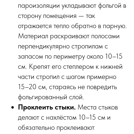
пароизоляции укладывают фольгой в
сторону помещения — так
отражается тепло обратно в парную.
Материал раскраивают полосами
перпендикулярно стропилам с
запасом по периметру около 10–15
см. Крепят его степлером к нижней
части стропил с шагом примерно
15–20 см, стараясь не повредить
фольгированный слой.
Проклеить стыки.
Места стыков
делают с нахлёстом 10–15 см и
обязательно проклеивают