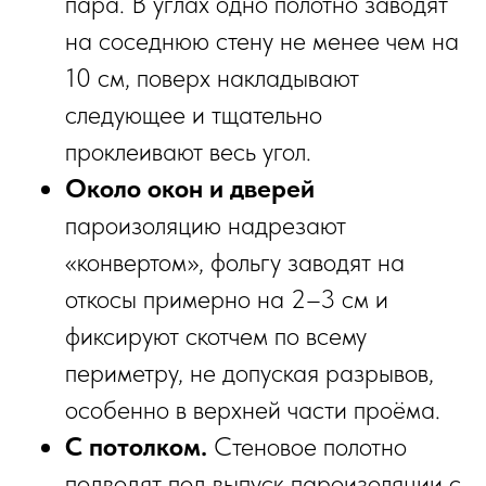
пара. В углах одно полотно заводят
на соседнюю стену не менее чем на
10 см, поверх накладывают
следующее и тщательно
проклеивают весь угол.
Около окон и дверей
пароизоляцию надрезают
«конвертом», фольгу заводят на
откосы примерно на 2–3 см и
фиксируют скотчем по всему
периметру, не допуская разрывов,
особенно в верхней части проёма.
С потолком.
Стеновое полотно
подводят под выпуск пароизоляции с