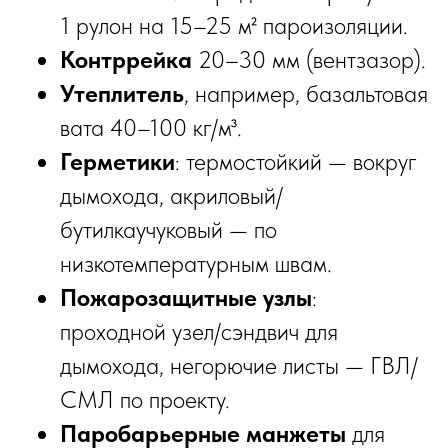
1 рулон на 15–25 м² пароизоляции.
Контррейка
20–30 мм (вентзазор).
Утеплитель
, например, базальтовая
вата 40–100 кг/м³.
Герметики
: термостойкий — вокруг
дымохода, акриловый/
бутилкаучуковый — по
низкотемпературным швам.
Пожарозащитные узлы
:
проходной узел/сэндвич для
дымохода, негорючие листы — ГВЛ/
СМЛ по проекту.
Паробарьерные манжеты
для