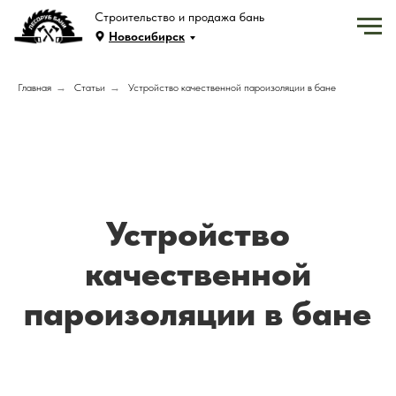
Строительство и продажа бань
Новосибирск
Главная
→
Статьи
→
Устройство качественной пароизоляции в бане
Устройство
качественной
пароизоляции в бане