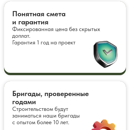
Строительством будут
заниматься наши бригады
с опытом более 10 лет.
Бани «ПОД КЛЮЧ»
Электрика, печь и камни, блоки для
установки, доставка и сборка входит
в стоимость