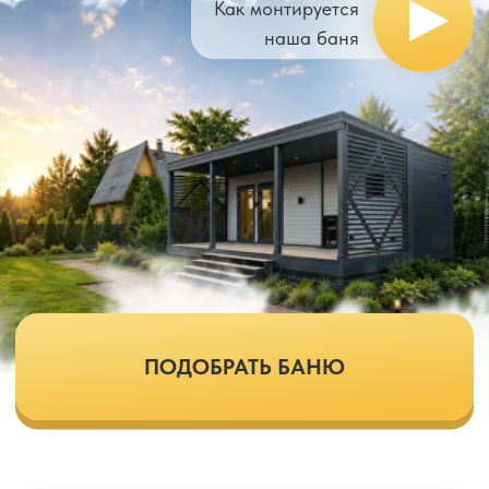
ПОДОБРАТЬ БАНЮ
Понятная смета
и гарантия
Фиксированная цена без скрытых
доплат.
Гарантия 1 год на проект
Бригады, проверенные
годами