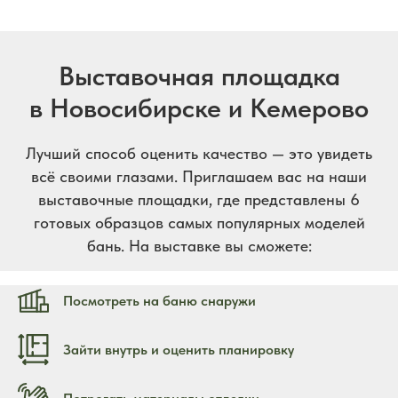
Выставочная площадка
в Новосибирске и Кемерово
Лучший способ оценить качество — это увидеть
всё своими глазами. Приглашаем вас на наши
выставочные площадки, где представлены 6
готовых образцов самых популярных моделей
бань. На выставке вы сможете:
Посмотреть на баню снаружи
Зайти внутрь и оценить планировку
ПОЛУЧИТЕ КАТАЛОГ ИЗ 28
НАШИХ ЛУЧШИХ БАНЬ
ДЛЯ