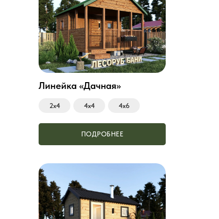
Линейка «Дачная»
2х4
4х4
4х6
ПОДРОБНЕЕ