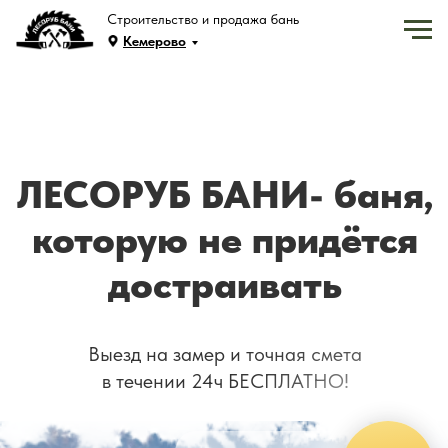
Строительство и продажа бань
Кемерово
ЛЕСОРУБ БАНИ- баня,
которую не придётся
достраивать
Выезд на замер и точная смета
в течении 24ч БЕСПЛАТНО!
Как монтируется
наша баня