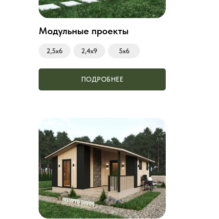
Модульные проекты
2,5х6
2,4х9
5х6
ПОДРОБНЕЕ