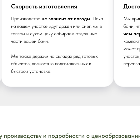
Скорость изготовления
Доста
Производство
не зависит от погоды
. Пока
Мы прив
на вашем участке идут дожди или снег, мы в
бани, ч
теплом и сухом цеху собираем отдельные
чем пе
части вашей бани.
компакт
может п
Мы также держим на складах ряд готовых
участок
объектов, полностью подготовленных к
перепла
быстрой установке.
Read mo
 производству и подробности о ценообразовани