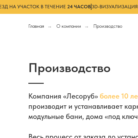
ЕЗД НА УЧАСТОК В ТЕЧЕНИЕ
24 ЧАСОВ
3D-ВИЗУАЛИЗАЦИ
Главная
О компании
Производство
→
→
Производство
Компания «Лесоруб»
более 10 ле
производит и устанавливает кар
модульные бани, дома «под ключ
Весь процесс от заказа до устан