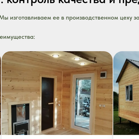
 Мы изготавливаем ее в производственном цеху з
реимущества: