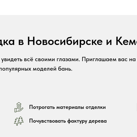
ка в Новосибирске и Ке
 увидеть всё своими глазами. Приглашаем вас н
популярных моделей бань.
Потрогать материалы отделки
Почувствовать фактуру дерева