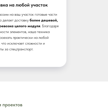
вка на любой участок
озим на ваш участок готовые части
то делает доставку
более дешевой,
ревозка целого модуля
. Благодаря
ности элементов, наша техника
роехать практически на любой
, что исключает сложности и
ты за спецтранспорт.
re
и проектов