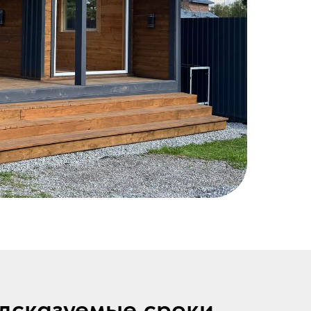
едсказуемые сроки