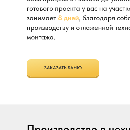
готового проекта у вас на участк
занимает
8 дней
, благодаря соб
производству и отлаженной техн
монтажа.
ЗАКАЗАТЬ БАНЮ
Производство в цеху