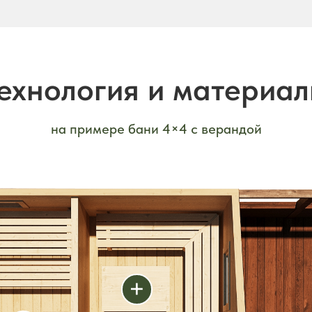
ехнология и материа
на примере бани 4×4 с верандой
+