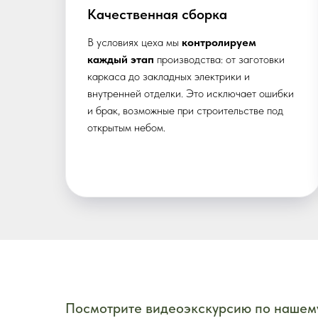
Качественная сборка
В условиях цеха мы
контролируем
каждый этап
производства: от заготовки
каркаса до закладных электрики и
внутренней отделки. Это исключает ошибки
и брак, возможные при строительстве под
открытым небом.
Read more
Посмотрите видеоэкскурсию по нашему