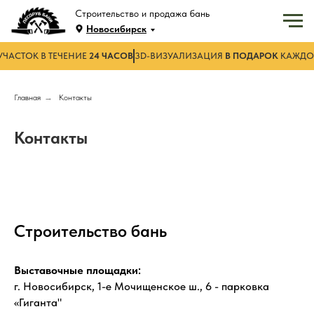
Строительство и продажа бань
Новосибирск
УЧАСТОК В ТЕЧЕНИЕ
24 ЧАСОВ
3D-ВИЗУАЛИЗАЦИЯ
В ПОДАРОК
КАЖДО
Главная
→
Контакты
Контакты
Строительство бань
Выставочные площадки:
г. Новосибирск, 1-е Мочищенское ш., 6 - парковка
«Гиганта"