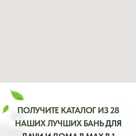
каталог наших
бань с ценами
и работами за 2026 год в формате PDF
Нажмите на кнопку ниже и вас
перенаправит в MAX
и просто
нужно будет отправить сообщение:
«Хочу получить каталог»
После отправки сообщения, каталог
тут же придет в Ваш мессенджер
ПОЛУЧИТЬ КАТАЛОГ ИЗ 28
ПРОЕКТОВ БАНЬ В MAX