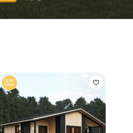
ДОМ-
БАНЯ