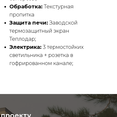
Обработка:
Текстурная
пропитка
Защита печи:
Заводской
термозащитный экран
Теплодар;
Электрика:
3 термостойких
светильника + розетка в
гофрированном канале;
 проекту