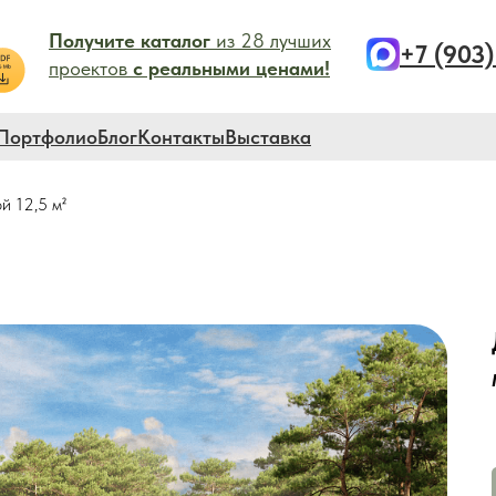
Получите каталог
из 28 лучших
+7 (903
проектов
с реальными ценами!
Портфолио
Блог
Контакты
Выставка
й 12,5 м²