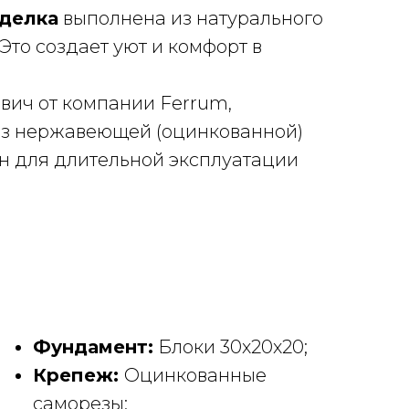
тделка
выполнена из натурального
 Это создает уют и комфорт в
вич от компании Ferrum,
из нержавеющей (оцинкованной)
ен для длительной эксплуатации
Фундамент:
Блоки 30х20х20;
Крепеж:
Оцинкованные
саморезы;