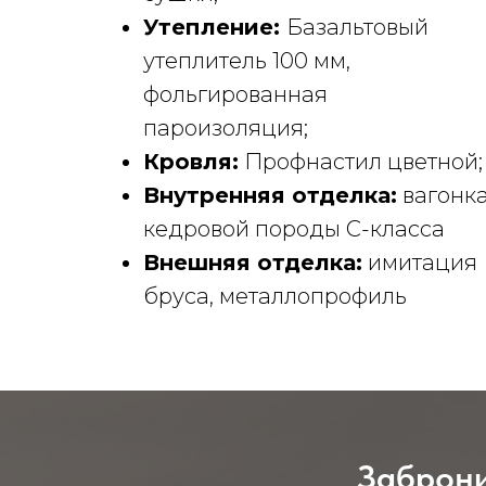
Утепление:
Базальтовый
утеплитель 100 мм,
фольгированная
пароизоляция;
Кровля:
Профнастил цветной;
Внутренняя отделка:
вагонк
кедровой породы С-класса
Внешняя отделка:
имитация
бруса, металлопрофиль
Заброни