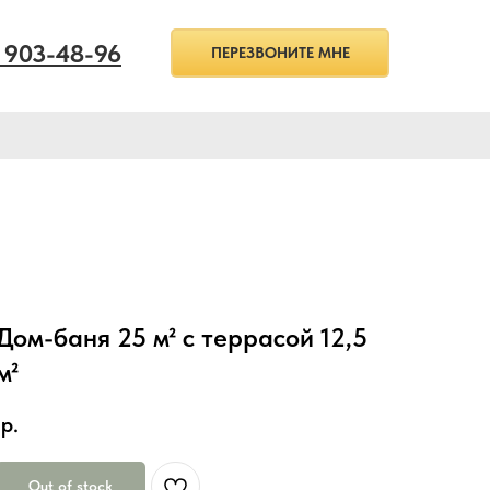
) 903-48-96
ПЕРЕЗВОНИТЕ МНЕ
Дом-баня 25 м² с террасой 12,5
м²
р.
Out of stock