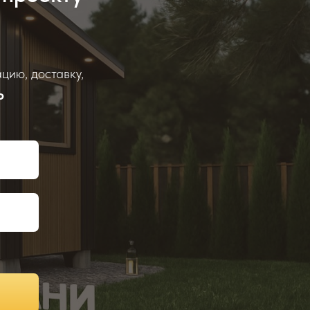
цию, доставку,
ю