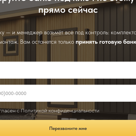
прямо сейчас
ку — и менеджер возьмёт всё под контроль: комплекта
монтаж. Вам останется только
принять готовую бан
гласен с Политикой конфиденциальности
Перезвоните мне