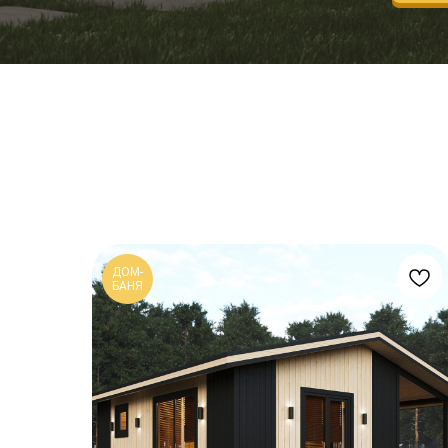
ДОМ-
БАНЯ