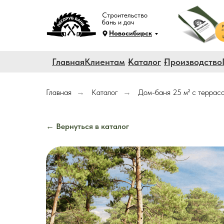
Строительство
бань и дач
Новосибирск
Главная
Клиентам
Каталог
Производство
Главная
Каталог
Дом-баня 25 м² с террасо
→
→
← Вернуться в каталог