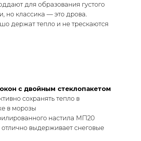
поддают для образования густого
, но классика — это дрова.
ошо держат тепло и не трескаются
окон с двойным стеклопакетом
ктивно сохранять тепло в
е в морозы
филированного настила МП20
 отлично выдерживает снеговые