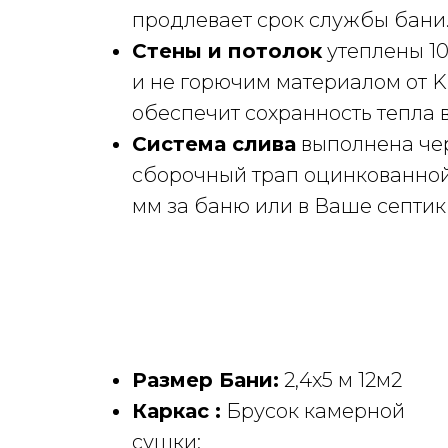
продлевает срок службы бани
Стены и потолок
утеплены 1
и не горючим материалом от Kn
обеспечит сохранность тепла 
Система слива
выполнена чер
сборочный трап оцинкованной 
мм за баню или в Ваше септик
Размер Бани:
2,4x5 м 12м2
Каркас :
Брусок камерной
сушки;