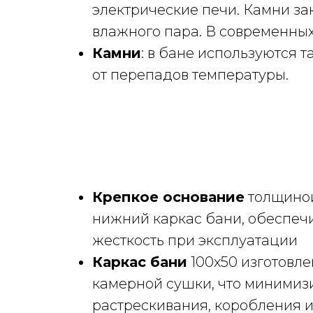
электрические печи. Камни за
влажного пара. В современных
Камни
: в бане используются 
от перепадов температуры.
Крепкое основание
толщиной
нижний каркас бани, обеспе
жесткость при эксплуатации
Каркас бани
100х50 изготовле
камерной сушки, что минимиз
растрескивания, коробления и