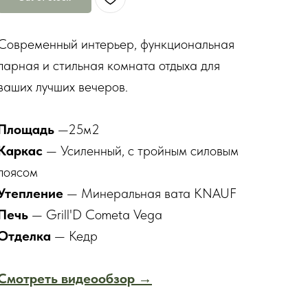
Современный интерьер, функциональная
парная и стильная комната отдыха для
ваших лучших вечеров.
Площадь
—25м2
Каркас
— Усиленный, с тройным силовым
поясом
Утепление
— Минеральная вата KNAUF
Печь
— Grill'D Cometa Vega
Отделка
— Кедр
Смотреть видеообзор
→