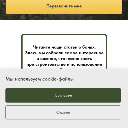
Перезвоните мне
Читайте наши статьи о банях.
Здесь мы собрали самое интересное
и важное, что нужно знать
при строительстве и использовании
бань
Мы используем
cookie-файлы
Перейти к статьям
Согласен
Отмена