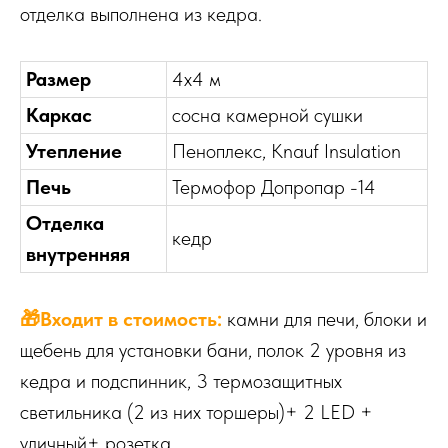
отделка выполнена из кедра.
Размер
4х4 м
Каркас
сосна камерной сушки
Утепление
Пеноплекс, Knauf Insulation
Печь
Термофор Допропар -14
Отделка
кедр
внутренняя
🎁Входит в стоимость:
камни для печи, блоки и
щебень для установки бани, полок 2 уровня из
кедра и подспинник, 3 термозащитных
светильника (2 из них торшеры)+ 2 LED +
уличный+ розетка