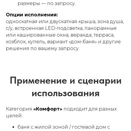
вопросы (FAQ)
размеры — по запросу.
Опции исполнения:
односкатная или двускатная крыша, зона душа,
с/у, встроенная LED-подсветка, панорамные
или кашированные окна, веранда, терраса,
хозблок, купель, вариант «дом-баня» и другие
решения по вашему запросу.
Категория
«Комфорт»
подходит для разных
целей:
баня с жилой зоной / гостевой дом с