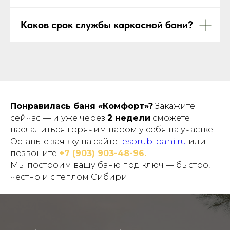
Каков срок службы каркасной бани?
Понравилась баня «Комфорт»?
Закажите
сейчас — и уже через
2 недели
сможете
насладиться горячим паром у себя на участке.
Оставьте заявку на сайте
lesorub-bani.ru
или
позвоните
+7 (903) 903-48-96
.
Мы построим вашу баню под ключ — быстро,
честно и с теплом Сибири.