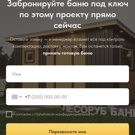
Забронируйте баню под ключ
по этому проекту прямо
сейчас
Оставьте заявку — и менеджер возьмёт всё под контроль:
комплектацию, доставку, монтаж. Вам останется только
принять готовую баню
+7
Я согласен с Политикой конфиденциальности
Перезвоните мне