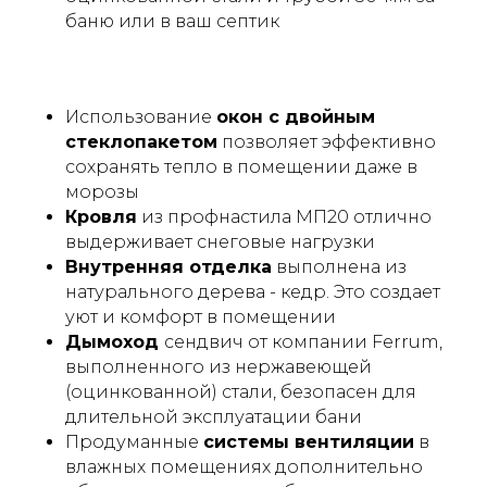
баню или в ваш септик
Использование
окон с двойным
стеклопакетом
позволяет эффективно
сохранять тепло в помещении даже в
морозы
Кровля
из профнастила МП20 отлично
выдерживает снеговые нагрузки
Внутренняя отделка
выполнена из
натурального дерева - кедр. Это создает
уют и комфорт в помещении
Дымоход
сендвич от компании Ferrum,
выполненного из нержавеющей
(оцинкованной) стали, безопасен для
длительной эксплуатации бани
Продуманные
системы вентиляции
в
влажных помещениях дополнительно