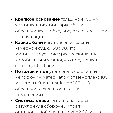
Крепкое основание
толщиной 100 мм
усиливает нижний каркас бани,
обеспечивая необходимую жесткость при
эксплуатации
Каркас бани
изготовлен из сосны
камерной сушки 50х100, что
минимизирует риск растрескивания,
коробления и усадки, что продлевает
срок службы бани
Потолок и пол
утеплены экологичным и
не горючим материалом от Пеноплекс 100
мм, стены Knauf Insulation 100 м. Он
обеспечит сохранность тепла в
помещениях
Система слива
выполнена через
разуклонку в сборочный трап
оцинкованной стали и трубой 50-мм за