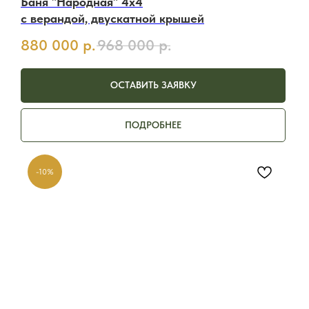
Баня "Народная" 4х4
с верандой, двускатной крышей
880 000
р.
968 000
р.
ОСТАВИТЬ ЗАЯВКУ
ПОДРОБНЕЕ
-10%