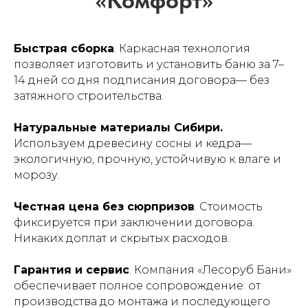
Быстрая сборка
. Каркасная технология
позволяет изготовить и установить баню за 7–
14 дней со дня подписания договора— без
затяжного строительства.
Как выбрать баню —
рекомендации
Натуральные материалы Сибири.
Используем древесину сосны и кедра—
экологичную, прочную, устойчивую к влаге и
морозу.
Честная цена без сюрпризов
. Стоимость
фиксируется при заключении договора.
Никаких доплат и скрытых расходов.
Гарантия и сервис
. Компания «Лесоруб Бани»
обеспечивает полное сопровождение: от
производства до монтажа и последующего