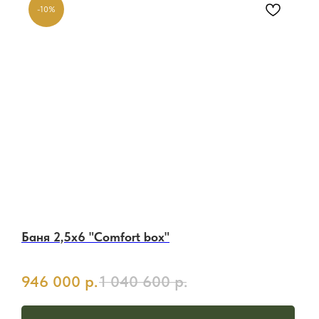
-10%
Баня 2,5х6 "Comfort box"
946 000
р.
1 040 600
р.