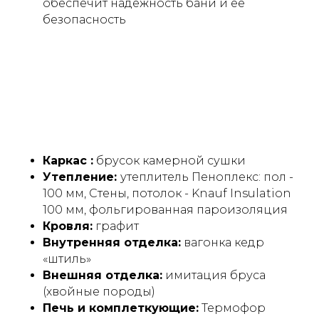
обеспечит надежность бани и ее
безопасность
Каркас :
брусок камерной сушки
Утепление:
утеплитель Пеноплекс: пол -
100 мм, Стены, потолок - Knauf Insulation
100 мм, фольгированная пароизоляция
Кровля:
графит
Внутренняя отделка:
вагонка кедр
Преимущества модели
«штиль»
«Комфорт»
Внешняя отделка:
имитация бруса
(хвойные породы)
Печь и комплеткующие:
Термофор