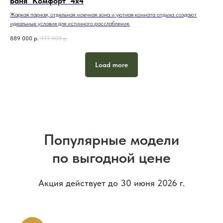
Баня "Комфорт" 4х4
Жаркая парная, отдельная моечная зона и уютная комната отдыха создают
идеальные условия для истинного расслабления.
889 000
р.
977 900
р.
Load more
Популярные модели
по выгодной цене
Акция действует до 30 июня 2026 г.