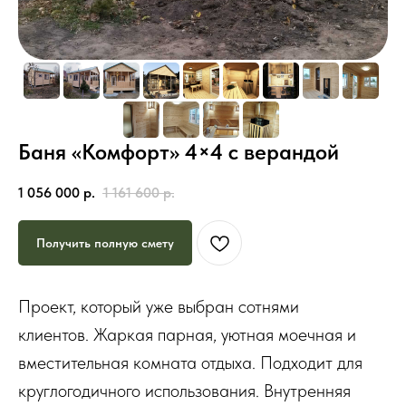
Баня «Комфорт» 4×4 с верандой
1 056 000
р.
1 161 600
р.
Получить полную смету
Проект, который уже выбран сотнями
клиентов. Жаркая парная, уютная моечная и
вместительная комната отдыха. Подходит для
круглогодичного использования. Внутренняя