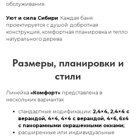
обслуживания.
Уют и сила Сибири
. Каждая баня
Как заказать баню
проектируется с душой: добротная
конструкция, комфортная планировка и тепло
натурального дерева.
Линейка
«Комфорт»
представлена в
нескольких вариантах:
стандартные модификации:
2,4×4, 2,4×4 с
верандой, 4×4, 4×4 с верандой, 4×6,
6х4
с панорамными окрашенными окнами;
Часто задаваемые
расширенные или индивидуальные