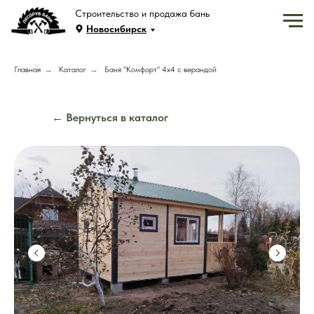
Строительство и продажа бань
Новосибирск
Главная
→
Каталог
→
Баня "Комфорт" 4х4 с верандой
← Вернуться в каталог