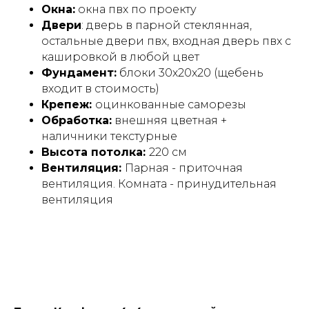
Окна:
окна пвх по проекту
Двери
: дверь в парной стеклянная,
остальные двери пвх, входная дверь пвх с
кашировкой в любой цвет
Фундамент:
блоки 30х20х20 (щебень
входит в стоимость)
Крепеж:
оцинкованные саморезы
Обработка:
внешняя цветная +
наличники текстурные
Высота потолка:
220 см
Вентиляция:
Парная - приточная
вентиляция. Комната - принудительная
вентиляция
Применение и сценарии
использования