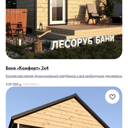
Баня «Комфорт» 2х4
Компактная парная, функциональный предбанник и всё необходимое для релакса.
539 000
р.
592 900
р.