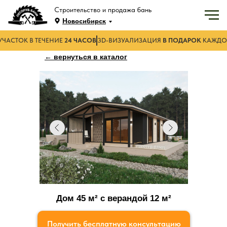
Строительство и продажа бань
Новосибирск
УЧАСТОК В ТЕЧЕНИЕ
24 ЧАСОВ
3D-ВИЗУАЛИЗАЦИЯ
В ПОДАРОК
КАЖДО
← вернуться в каталог
Дом 45
м²
с верандой 12
м²
Получить бесплатную консультацию