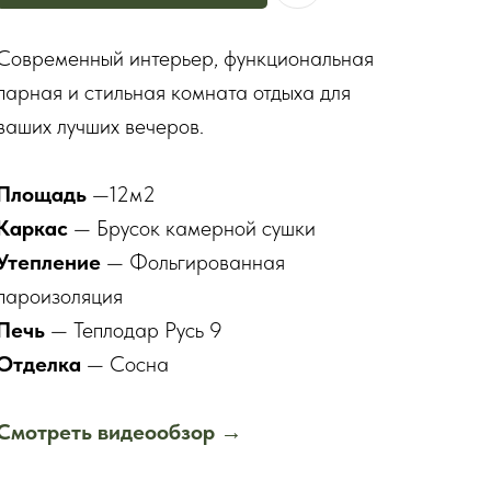
Современный интерьер, функциональная
парная и стильная комната отдыха для
ваших лучших вечеров.
Площадь
—12м2
Каркас
— Брусок камерной сушки
Утепление
— Фольгированная
пароизоляция
Печь
— Теплодар Русь 9
Отделка
— Сосна
Смотреть видеообзор
→