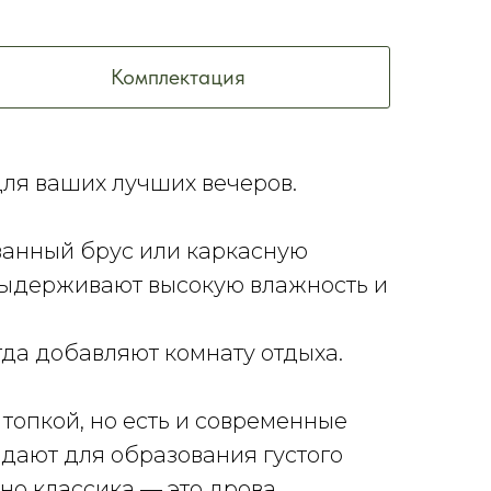
Комплектация
ля ваших лучших вечеров.
анный брус или каркасную
 выдерживают высокую влажность и
гда добавляют комнату отдыха.
топкой, но есть и современные
ддают для образования густого
но классика — это дрова.