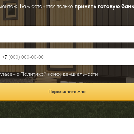
монтаж. Вам останется только
принять готовую бан
+7
гласен с Политикой конфиденциальности
Перезвоните мне