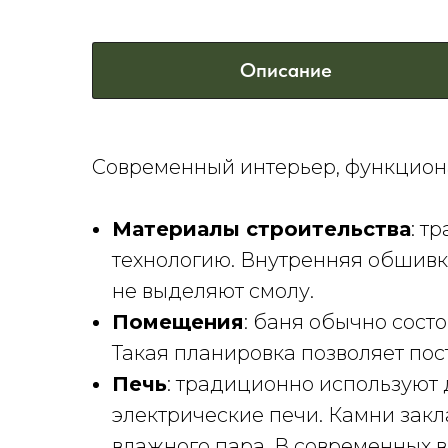
Описание
Современный интерьер, функциона
Материалы строительства
: т
технологию. Внутренняя обшивк
не выделяют смолу.
Помещения
: баня обычно сост
Такая планировка позволяет пос
Печь
: традиционно используют 
электрические печи. Камни закл
влажного пара. В современных в