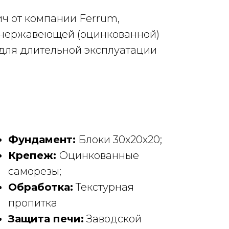
ч от компании Ferrum,
 нержавеющей (оцинкованной)
 для длительной эксплуатации
Фундамент:
Блоки 30х20х20;
Крепеж:
Оцинкованные
саморезы;
Обработка:
Текстурная
пропитка
Защита печи:
Заводской