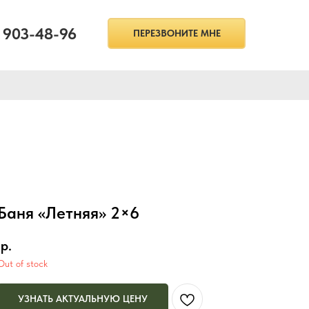
) 903-48-96
ПЕРЕЗВОНИТЕ МНЕ
Баня «Летняя» 2×6
р.
Out of stock
УЗНАТЬ АКТУАЛЬНУЮ ЦЕНУ