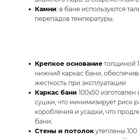
Камни
: в бане используются та
перепадов температуры.
Крепкое основание
толщиной 1
нижний каркас бани, обеспечи
жесткость при эксплуатации
Каркас бани
100х50 изготовлен
сушки, что минимизирует риск р
коробления и усадки, что продл
бани.
Стены и потолок
утеплены 100