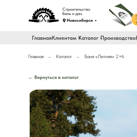
Строительство
бань и дач
Новосибирск
Главная
Клиентам
Каталог
Производство
Главная
Каталог
Баня «Летняя» 2×6
→
→
← Вернуться в каталог