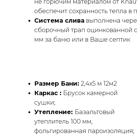
не горючим материалом от Knauf 
обеспечит сохранность тепла в 
Система слива
выполнена через
сборочный трап оцинкованной ст
мм за баню или в Ваше септик
Размер Бани:
2,4x5 м 12м2
Каркас :
Брусок камерной
сушки;
Утепление:
Базальтовый
утеплитель 100 мм,
фольгированная пароизоляция;