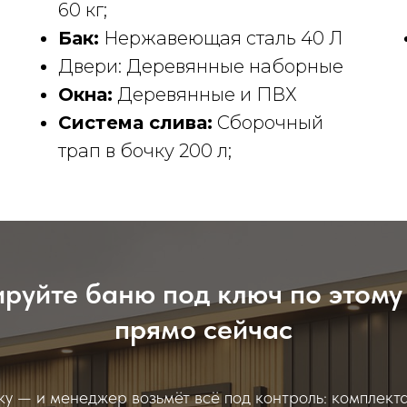
60 кг;
Бак:
Нержавеющая сталь 40 Л
Двери: Деревянные наборные
Окна:
Деревянные и ПВХ
Система слива:
Сборочный
трап в бочку 200 л;
руйте баню под ключ по этому
прямо сейчас
ку — и менеджер возьмёт всё под контроль: комплекта