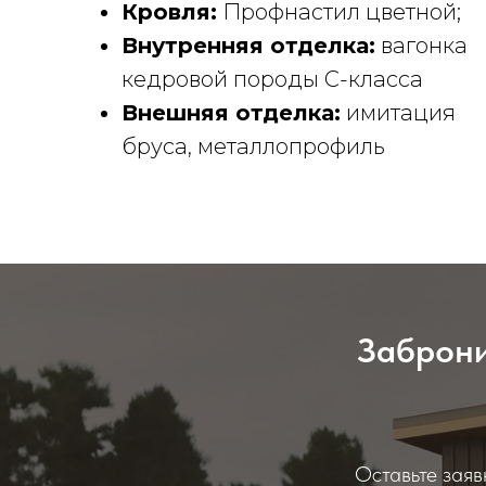
Кровля:
Профнастил цветной;
Внутренняя отделка:
вагонка
кедровой породы С-класса
Внешняя отделка:
имитация
бруса, металлопрофиль
Заброни
Оставьте заяв