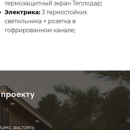
термозащитный экран Теплодар;
Электрика:
3 термостойких
светильника + розетка в
гофрированном канале;
 проекту
цию, доставку,