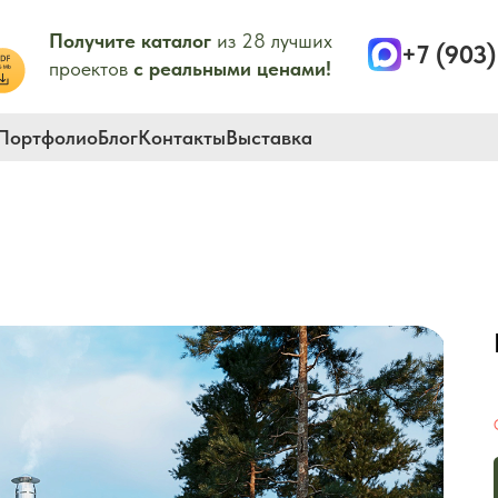
Получите каталог
из 28 лучших
+7 (903
проектов
с реальными ценами!
Портфолио
Блог
Контакты
Выставка