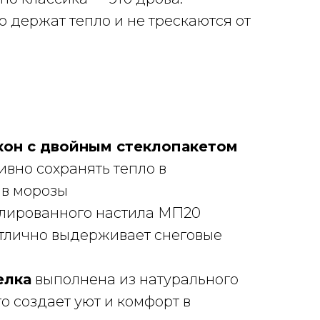
о держат тепло и не трескаются от
кон с двойным стеклопакетом
ивно сохранять тепло в
в морозы
лированного настила МП20
отлично выдерживает снеговые
елка
выполнена из натурального
то создает уют и комфорт в