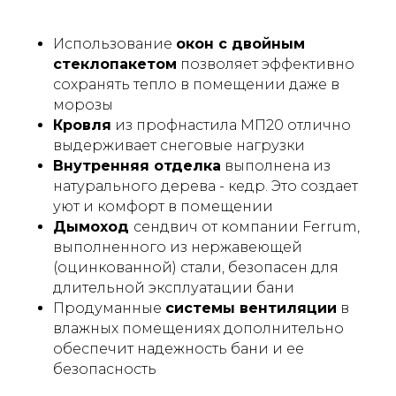
Использование
окон с двойным
стеклопакетом
позволяет эффективно
сохранять тепло в помещении даже в
морозы
Кровля
из профнастила МП20 отлично
выдерживает снеговые нагрузки
Внутренняя отделка
выполнена из
натурального дерева - кедр. Это создает
уют и комфорт в помещении
Дымоход
сендвич от компании Ferrum,
выполненного из нержавеющей
(оцинкованной) стали, безопасен для
длительной эксплуатации бани
Продуманные
системы вентиляции
в
влажных помещениях дополнительно
обеспечит надежность бани и ее
безопасность