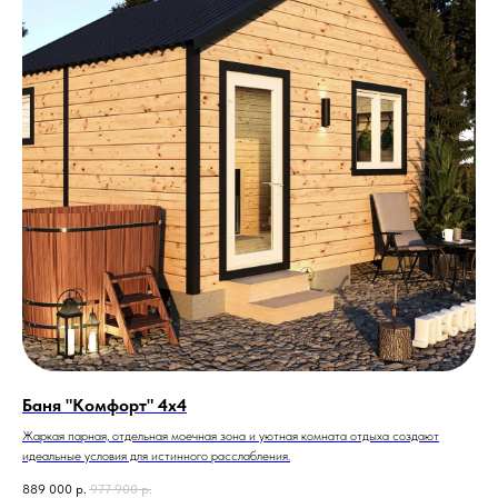
Баня "Комфорт" 4х4
Жаркая парная, отдельная моечная зона и уютная комната отдыха создают
идеальные условия для истинного расслабления.
889 000
р.
977 900
р.