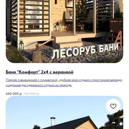
Баня "Комфорт" 2х4 с верандой
Парная совмещенная с помывочной, удобная зона отдыха и просторная веранда,
созданная для идеального отдыха на природе.
660 000
р.
726 000
р.