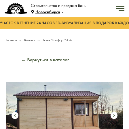
Строительство и продажа бань
Новосибирск
УЧАСТОК В ТЕЧЕНИЕ
24 ЧАСОВ
3D-ВИЗУАЛИЗАЦИЯ
В ПОДАРОК
КАЖДО
Главная
→
Каталог
→
Баня "Комфорт" 4х6
← Вернуться в каталог