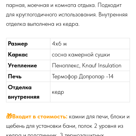
парная, моечная и комната отдыха. Подходит
для круглогодичного использования. Внутренняя
отделка выполнена из кедра.
Размер
4х6 м
Каркас
сосна камерной сушки
Утепление
Пеноплекс, Knauf Insulation
Печь
Термофор Допропар -14
Отделка
кедр
внутренняя
🎁Входит в стоимость:
камни для печи, блоки и
щебень для установки бани, полок 2 уровня из
кедра и подспинник, 3 термозащитных