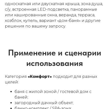
односкатная или двускатная крыша, зона душа,
с/у, встроенная LED-подсветка, панорамные
или кашированные окна, веранда, терраса,
хозблок, купель, вариант «дом-баня» и другие
решения по вашему запросу.
Категория
«Комфорт»
подходит для разных
целей:
баня с жилой зоной / гостевой дом с
баней;
загородный дачный объект;
банно-комплекс / SPA-зона;