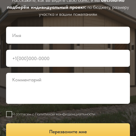
Расскажите, как вы видите свою баню, и мы
бесплатно
подберём индивидуальный проект:
по бюджету, размеру
участка и вашим пожеланиям
Я согласен с Политикой конфиденциальности
Перезвоните мне