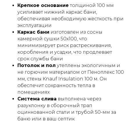
Крепкое основание
толщиной 100 мм
усиливает нижний каркас бани,
обеспечивая необходимую жесткость при
эксплуатации
Каркас бани
изготовлен из сосны
камерной сушки 50х100, что
минимизирует риск растрескивания,
коробления и усадки, что продлевает
срок службы бани
Потолок и пол
утеплены экологичным и
не горючим материалом от Пеноплекс 100
мм, стены Knauf Insulation 100 м. Он
обеспечит сохранность тепла в
помещениях
Система слива
выполнена через
разуклонку в сборочный трап
оцинкованной стали и трубой 50-мм за
баню или в ваш септик