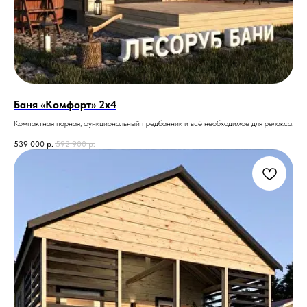
Баня «Комфорт» 2х4
Компактная парная, функциональный предбанник и всё необходимое для релакса.
539 000
р.
592 900
р.