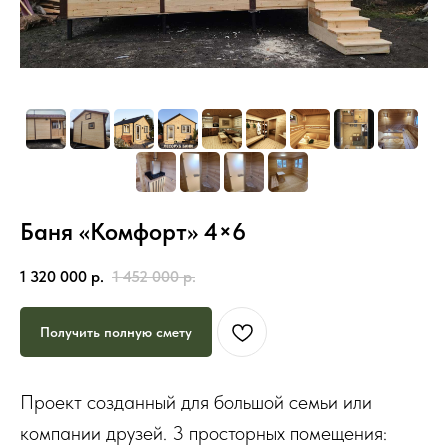
Баня «Комфорт» 4×6
1 320 000
р.
1 452 000
р.
Получить полную смету
Проект созданный для большой семьи или
компании друзей. 3 просторных помещения: