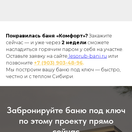
Понравилась баня «Комфорт»?
Закажите
сейчас — и уже через
2 недели
сможете
насладиться горячим паром у себя на участке.
Оставьте заявку на сайте
lesorub-bani.ru
или
позвоните
+7 (903) 903-48-96
.
Мы построим вашу баню под ключ — быстро,
честно и с теплом Сибири.
Забронируйте баню под ключ
по этому проекту прямо
сейчас