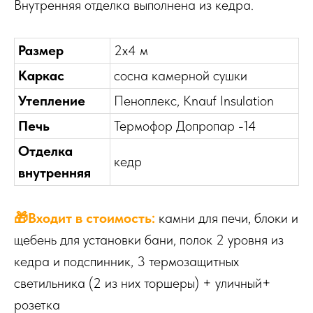
Внутренняя отделка выполнена из кедра.
Размер
2х4 м
Каркас
сосна камерной сушки
Утепление
Пеноплекс, Knauf Insulation
Печь
Термофор Допропар -14
Отделка
кедр
внутренняя
🎁Входит в стоимость:
камни для печи, блоки и
щебень для установки бани, полок 2 уровня из
кедра и подспинник, 3 термозащитных
светильника (2 из них торшеры) + уличный+
розетка