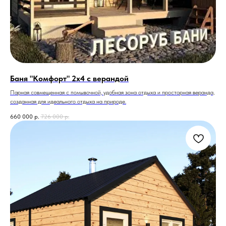
Баня "Комфорт" 2х4 с верандой
Парная совмещенная с помывочной, удобная зона отдыха и просторная веранда,
созданная для идеального отдыха на природе.
660 000
р.
726 000
р.