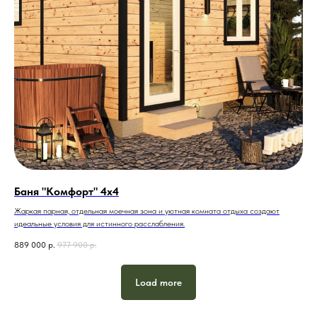
Баня "Комфорт" 4х4
Жаркая парная, отдельная моечная зона и уютная комната отдыха создают
идеальные условия для истинного расслабления.
889 000
р.
977 900
р.
Load more