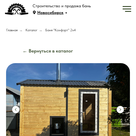
Строительство и продажа бань
Новосибирск
Главная
→
Каталог
→
Баня "Комфорт" 2х4
← Вернуться в каталог