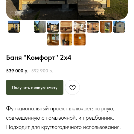
Баня "Комфорт" 2х4
539 000
р.
592 900
р.
Получить полную смету
Функциональный проект включает: парную,
совмещенную с помывочной, и предбанник.
Подходит для круглогодичного использования.