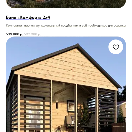
Баня «Комфорт» 2х4
Компактная парная, функциональный предбанник и всё необходимое для релакса.
539 000
р.
592 900
р.