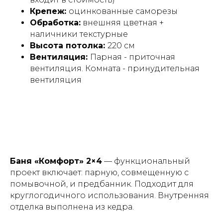
Крепеж:
оцинкованные саморезы
Обработка:
внешняя цветная +
наличники текстурные
Высота потолка:
220 см
Вентиляция:
Парная - приточная
вентиляция. Комната - принудительная
вентиляция
Применение и сценарии
использования
Баня «Комфорт» 2×4
— функциональный
проект включает: парную, совмещенную с
помывочной, и предбанник. Подходит для
круглогодичного использования. Внутренняя
отделка выполнена из кедра.