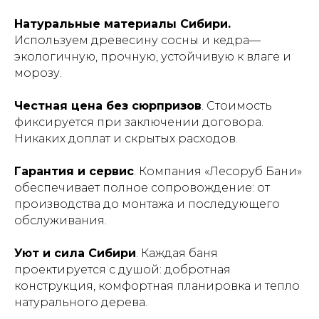
Натуральные материалы Сибири.
Как выбрать баню —
Используем древесину сосны и кедра—
рекомендации
экологичную, прочную, устойчивую к влаге и
морозу.
Честная цена без сюрпризов
. Стоимость
фиксируется при заключении договора.
Никаких доплат и скрытых расходов.
Гарантия и сервис
. Компания «Лесоруб Бани»
обеспечивает полное сопровождение: от
производства до монтажа и последующего
обслуживания.
Уют и сила Сибири
. Каждая баня
проектируется с душой: добротная
конструкция, комфортная планировка и тепло
Как заказать баню
натурального дерева.