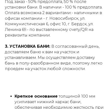
Под заказ - 50% предоплата, 50 % после
установки бани. В наличии - 100 % предоплата.
Оплата возможна 2 вариантами:- наличными в
офисах компании - г. Новосибирск, ул.
Коммунистическая 6, офис 10, г. Бердск, ул.
Ленина 69.- по выставленному счету/QR на
реквизиты компании.
3. УСТАНОВКА БАНИ:
В согласованный день,
доставляем баню к вам на участок и
устанавливаем. Мы осуществляем доставку
бань в полу-разобранном виде, поэтому легко
проедем на участок любой сложности.
Крепкое основание
толщиной 100 мм
усиливает нижний каркас бани,
обеспечивая необходимую жесткость при