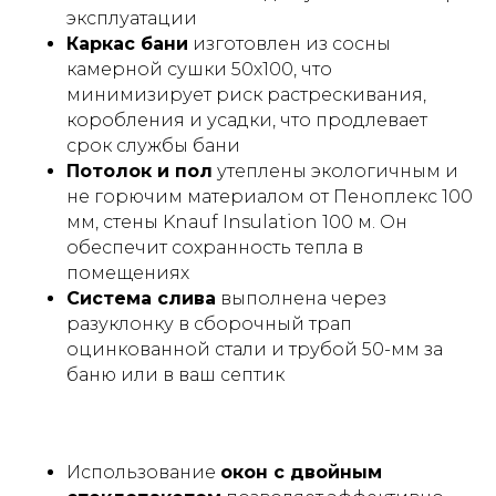
эксплуатации
Каркас бани
изготовлен из сосны
камерной сушки 50х100, что
минимизирует риск растрескивания,
коробления и усадки, что продлевает
срок службы бани
Потолок и пол
утеплены экологичным и
не горючим материалом от Пеноплекс 100
мм, стены Knauf Insulation 100 м. Он
обеспечит сохранность тепла в
помещениях
Система слива
выполнена через
разуклонку в сборочный трап
оцинкованной стали и трубой 50-мм за
баню или в ваш септик
Использование
окон с двойным