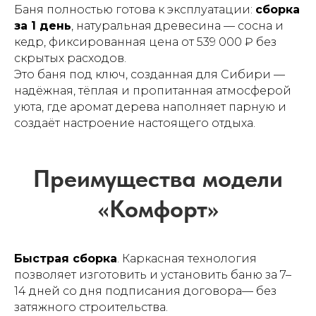
Баня полностью готова к эксплуатации:
сборка
за 1 день
, натуральная древесина — сосна и
кедр, фиксированная цена от 539 000 ₽ без
скрытых расходов.
Это баня под ключ, созданная для Сибири —
Почему выбирают
надёжная, тёплая и пропитанная атмосферой
«Лесоруб Бани»
уюта, где аромат дерева наполняет парную и
создаёт настроение настоящего отдыха.
Быстрая сборка
. Каркасная технология
позволяет изготовить и установить баню за 7–
14 дней со дня подписания договора— без
затяжного строительства.