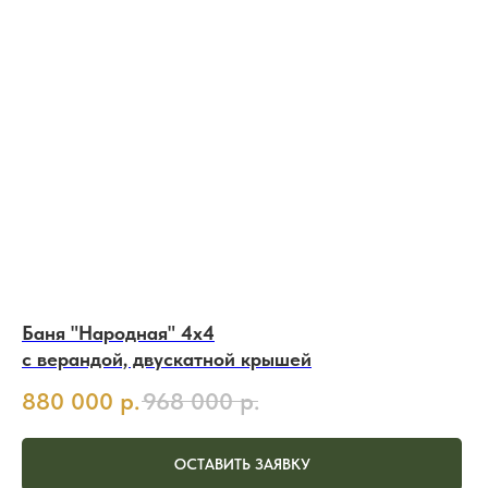
Баня "Народная" 4х4
с верандой, двускатной крышей
880 000
р.
968 000
р.
ОСТАВИТЬ ЗАЯВКУ