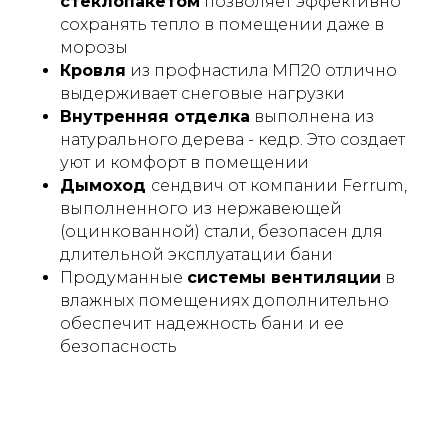
стеклопакетом
позволяет эффективно
сохранять тепло в помещении даже в
морозы
Кровля
из профнастила МП20 отлично
выдерживает снеговые нагрузки
Внутренняя отделка
выполнена из
натурального дерева - кедр. Это создает
уют и комфорт в помещении
Дымоход
сендвич от компании Ferrum,
выполненного из нержавеющей
(оцинкованной) стали, безопасен для
длительной эксплуатации бани
Продуманные
системы вентиляции
в
влажных помещениях дополнительно
обеспечит надежность бани и ее
безопасность