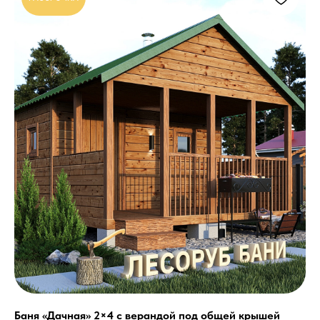
Баня «Дачная» 2×4 с верандой под общей крышей