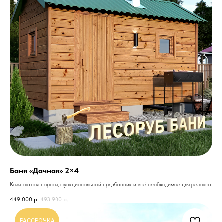
Баня «Дачная» 2×4
Компактная парная, функциональный предбанник и всё необходимое для релакса.
449 000
р.
493 900
р.
РАССРОЧКА