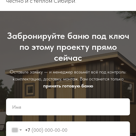
честно и с теплом Сибири.
Забронируйте баню под ключ
по этому проекту прямо
сейчас
Оставьте заявку — и менеджер возьмёт всё под контроль:
комплектацию, доставку, монтаж. Вам останется только
принять готовую баню
+7