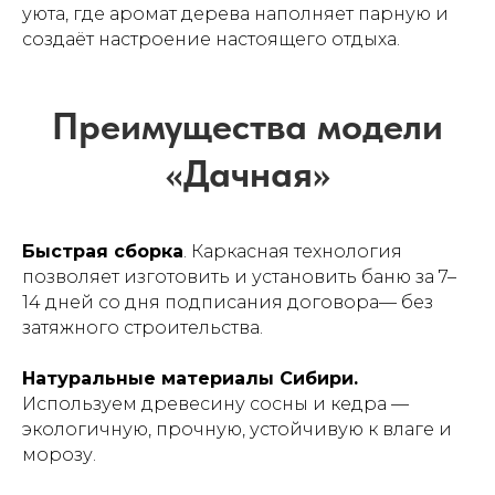
уюта, где аромат дерева наполняет парную и
«Лесоруб Бани»
создаёт настроение настоящего отдыха.
Быстрая сборка
. Каркасная технология
позволяет изготовить и установить баню за 7–
14 дней со дня подписания договора— без
затяжного строительства.
Натуральные материалы Сибири.
Используем древесину сосны и кедра —
Как выбрать баню —
экологичную, прочную, устойчивую к влаге и
рекомендации
морозу.