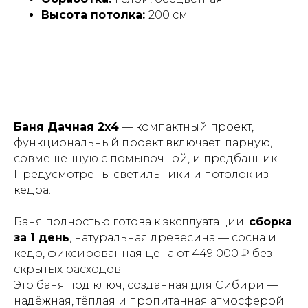
Высота потолка:
200 см
Применение и сценарии
использования
Баня Дачная 2х4
— компактный проект,
функциональный проект включает: парную,
совмещенную с помывочной, и предбанник.
Предусмотрены светильники и потолок из
кедра.
Баня полностью готова к эксплуатации:
сборка
за 1 день
, натуральная древесина — сосна и
кедр, фиксированная цена от 449 000 ₽ без
скрытых расходов.
Это баня под ключ, созданная для Сибири —
надёжная, тёплая и пропитанная атмосферой
Почему выбирают