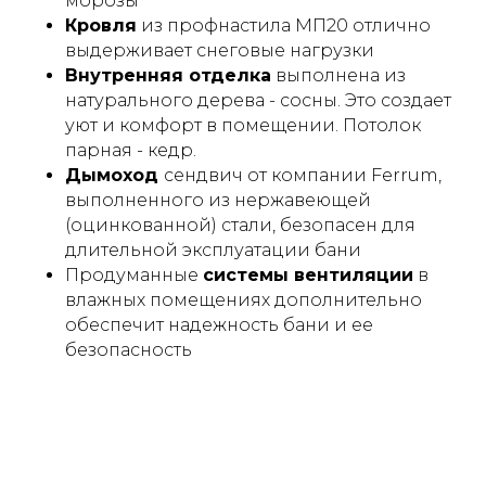
морозы
Кровля
из профнастила МП20 отлично
выдерживает снеговые нагрузки
Внутренняя отделка
выполнена из
натурального дерева - сосны. Это создает
уют и комфорт в помещении. Потолок
парная - кедр.
Дымоход
сендвич от компании Ferrum,
выполненного из нержавеющей
(оцинкованной) стали, безопасен для
длительной эксплуатации бани
Продуманные
системы вентиляции
в
влажных помещениях дополнительно
обеспечит надежность бани и ее
безопасность