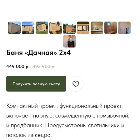
Баня «Дачная» 2х4
449 000
р.
493 900
р.
Получить полную смету
Компактный проект, функциональный проект
включает: парную, совмещенную с помывочной,
и предбанник. Предусмотрены светильники и
потолок из кедра.